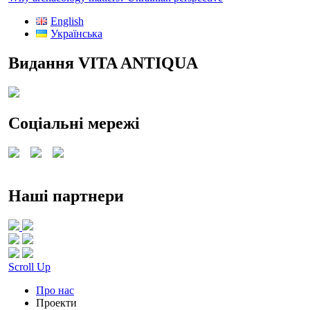
English
Українська
Видання VITA ANTIQUA
Соціальні мережі
Наші партнери
Scroll Up
Про нас
Проекти