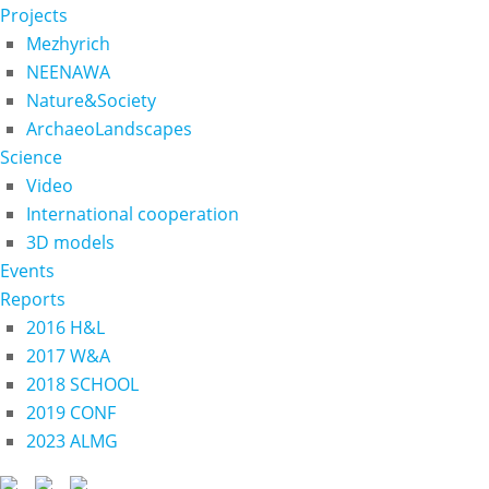
Projects
Mezhyrich
NEENAWA
Nature&Society
ArchaeoLandscapes
Science
Video
International cooperation
3D models
Events
Reports
2016 H&L
2017 W&A
2018 SCHOOL
2019 CONF
2023 ALMG